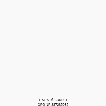
ITALIA PÅ BORDET
ORG NR 887235082