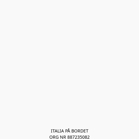
ITALIA PÅ BORDET
ORG NR 887235082