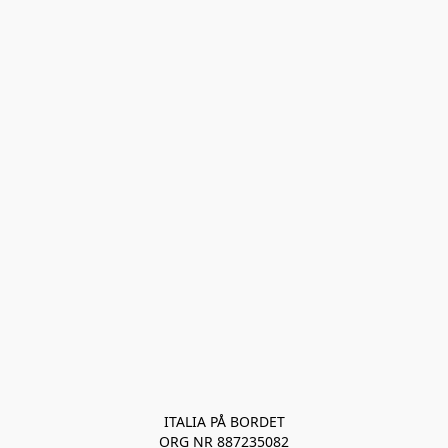
ITALIA PÅ BORDET
ORG NR 887235082