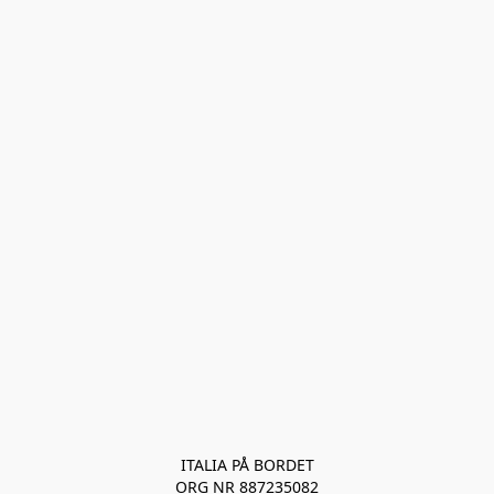
ITALIA PÅ BORDET
ORG NR 887235082