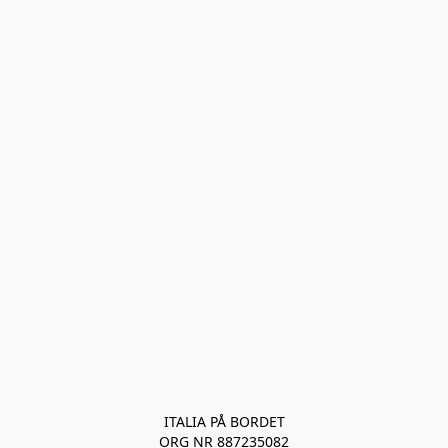
ITALIA PÅ BORDET
ORG NR 887235082