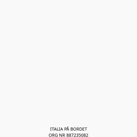
ITALIA PÅ BORDET
ORG NR 887235082